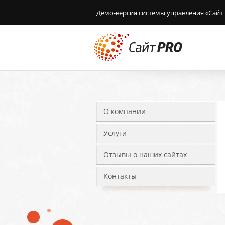
Демо-версия системы управления «
Сайт
О компании
Услуги
Отзывы о наших сайтах
Контакты