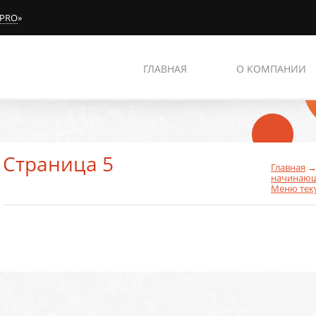
 PRO
»
ГЛАВНАЯ
О КОМПАНИИ
Страница 5
Главная
начинаю
Меню тек