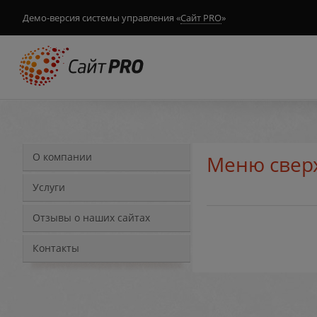
Демо-версия системы управления «
Сайт PRO
»
О компании
Меню свер
Услуги
Отзывы о наших сайтах
Контакты